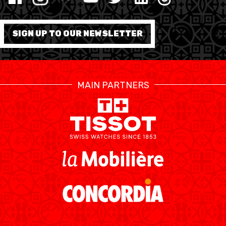
SIGN UP TO OUR NEWSLETTER
ÉTHIQUE ET
MEDIAS
STATS
INTÉGRITÉ
MAIN PARTNERS