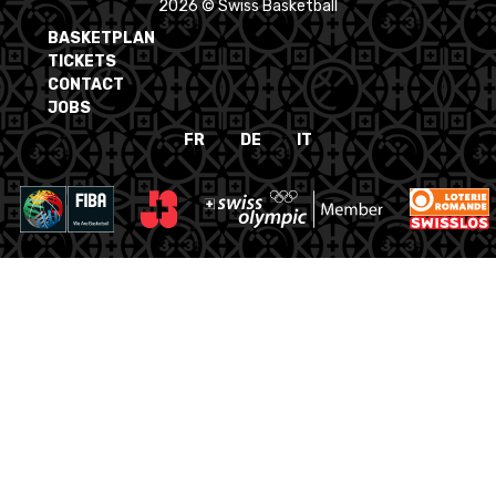
2026 © Swiss Basketball
BASKETPLAN
TICKETS
CONTACT
JOBS
FR
DE
IT