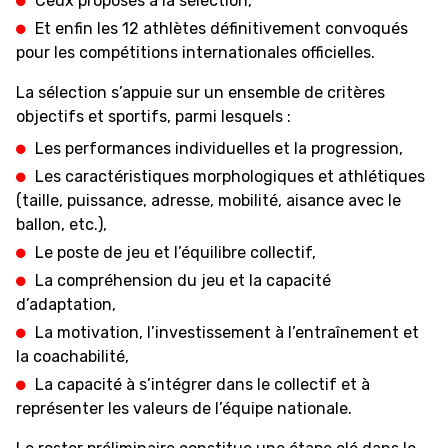
Ceux proposés à la sélection,
Et enfin les 12 athlètes définitivement convoqués
pour les compétitions internationales officielles.
ÉTHIQUE ET
MEDIAS
STATS
INTÉGRITÉ
La sélection s’appuie sur un ensemble de critères
objectifs et sportifs, parmi lesquels :
Les performances individuelles et la progression,
Les caractéristiques morphologiques et athlétiques
(taille, puissance, adresse, mobilité, aisance avec le
ballon, etc.),
Le poste de jeu et l’équilibre collectif,
La compréhension du jeu et la capacité
d’adaptation,
La motivation, l’investissement à l’entraînement et
la coachabilité,
La capacité à s’intégrer dans le collectif et à
représenter les valeurs de l’équipe nationale.