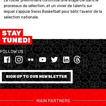
Le roster préliminaire constitue une étape clé dans le
processus de sélection, et un vivier de talents sur
lequel s’appuie Swiss Basketball pour bâtir l’avenir de la
sélection nationale.
STAY
TUNED!
FOLLOW US
SIGN UP TO OUR NEWSLETTER
MAIN PARTNERS