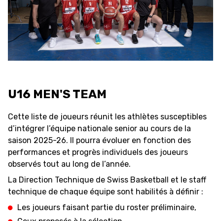
FORMATION
FÉDÉRATION
BASKET EN FAUTEUIL
ROULANT
U16 MEN'S TEAM
MOBILIÈRE BASKETBALL
Cette liste de joueurs réunit les athlètes susceptibles
GAMES
d’intégrer l’équipe nationale senior au cours de la
saison 2025-26. Il pourra évoluer en fonction des
SWISS BASKETBALL
SWISS BASKETBALL
performances et progrès individuels des joueurs
NEWS CENTER
TV
APP
observés tout au long de l’année.
La Direction Technique de Swiss Basketball et le staff
technique de chaque équipe sont habilités à définir :
Les joueurs faisant partie du roster préliminaire,
RESOURCE CENTER
CALENDRIER
SHOP