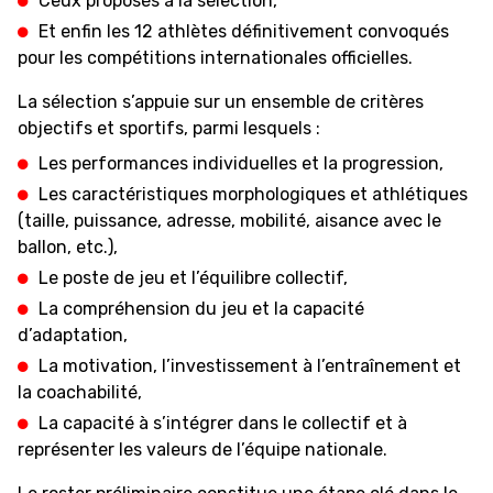
Ceux proposés à la sélection,
Et enfin les 12 athlètes définitivement convoqués
pour les compétitions internationales officielles.
ÉTHIQUE ET
MEDIAS
STATS
INTÉGRITÉ
La sélection s’appuie sur un ensemble de critères
objectifs et sportifs, parmi lesquels :
Les performances individuelles et la progression,
Les caractéristiques morphologiques et athlétiques
(taille, puissance, adresse, mobilité, aisance avec le
ballon, etc.),
Le poste de jeu et l’équilibre collectif,
La compréhension du jeu et la capacité
d’adaptation,
La motivation, l’investissement à l’entraînement et
la coachabilité,
La capacité à s’intégrer dans le collectif et à
représenter les valeurs de l’équipe nationale.