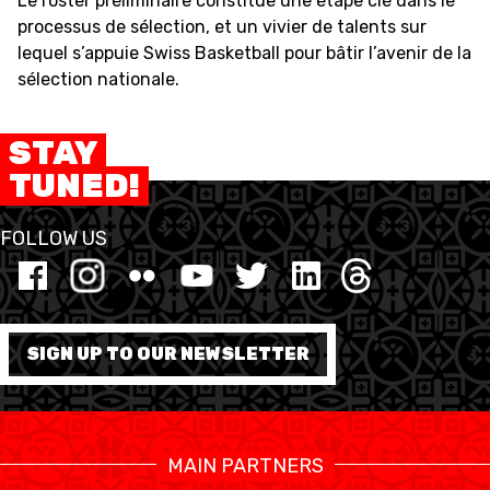
Le roster préliminaire constitue une étape clé dans le
processus de sélection, et un vivier de talents sur
lequel s’appuie Swiss Basketball pour bâtir l’avenir de la
sélection nationale.
STAY
TUNED!
FOLLOW US
SIGN UP TO OUR NEWSLETTER
MAIN PARTNERS