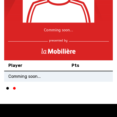
Comming soon...
presented by
Player
Pts
Comming soon...