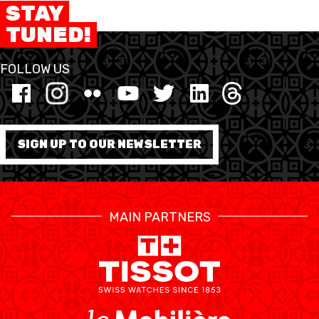
STAY
TUNED!
FOLLOW US
SIGN UP TO OUR NEWSLETTER
MAIN PARTNERS