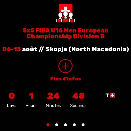
5x5 FIBA U16 Men European
Championship Division B
06-15
août
// Skopje (North Macedonia)
Plus d'infos
0
1
24
47
Days
Hours
Minutes
Seconds