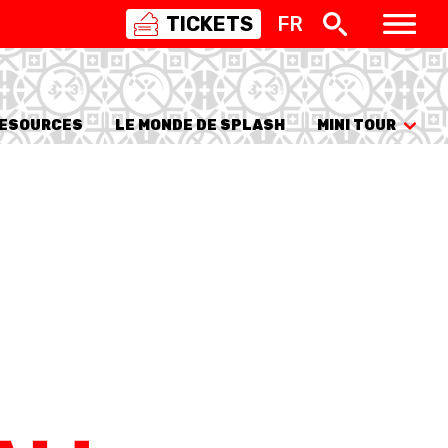
TICKETS
FR
SWISS
BASKETBALL
3X3
ESOURCES
LE MONDE DE SPLASH
MINI TOUR
NIOR WOMEN
20 WOMEN
8 WOMEN
6 WOMEN
NIOR WOMEN
3 WOMEN
1 WOMEN
7 WOMEN