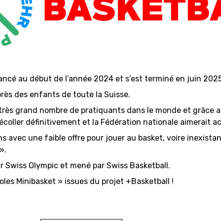
 lancé au début de l’année 2024 et s’est terminé en juin 2025
rès des enfants de toute la Suisse.
 un très grand nombre de pratiquants dans le monde et grâc
écoller définitivement et la Fédération nationale aimerait ac
 avec une faible offre pour jouer au basket, voire inexistant
».
SWISS BASKETBALL TV
r Swiss Olympic et mené par Swiss Basketball.
les Minibasket » issues du projet +Basketball !
CALENDRIER