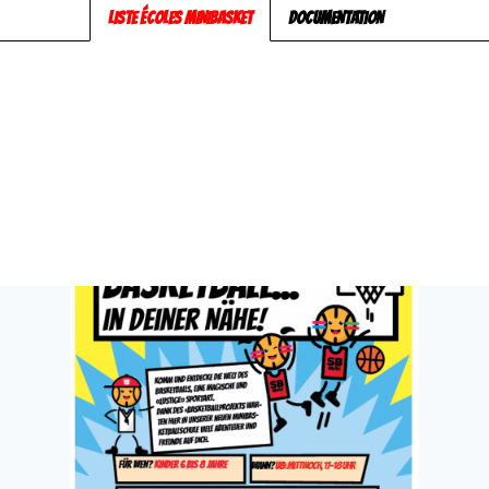
LISTE ÉCOLES MINIBASKET
DOCUMENTATION
STATS