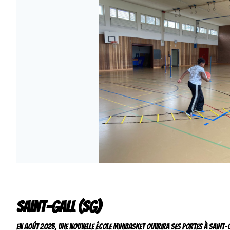
Saint-Gall (SG)
En août 2025, une nouvelle école minibasket ouvrira ses portes à Saint-