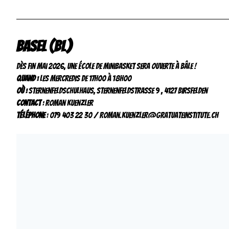
Basel (BL)
MEDIAS
Dès fin mai 2026, une école de minibasket sera ouverte à Bâle !
Quand :
les mercredis de 17h00 à 18h00
Où :
Sternenfeldschulhaus, Sternenfeldstrasse 9 , 4127 Birsfelden
Contact
: Roman Kuenzler
Téléphone
: 079 403 22 30 / Roman.kuenzler@gratuateinstitute.ch