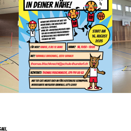
Gall.