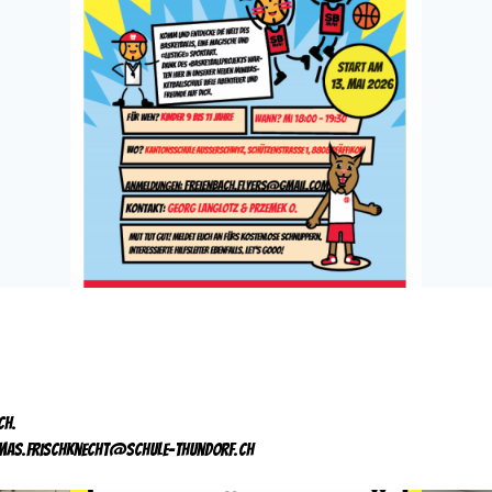
ch.
mas.frischknecht@schule-thundorf.ch