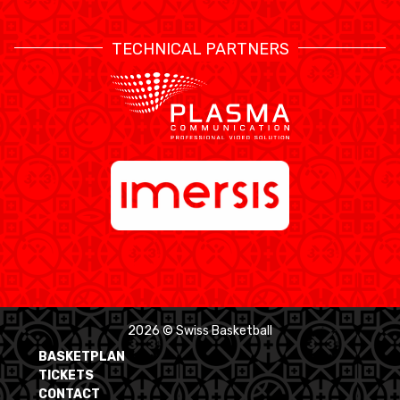
TECHNICAL PARTNERS
2026 © Swiss Basketball
BASKETPLAN
TICKETS
CONTACT