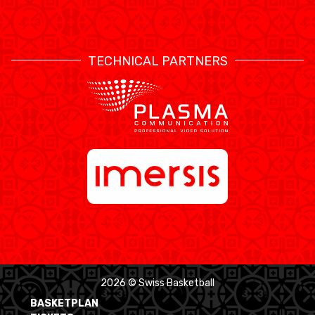
TECHNICAL PARTNERS
2026 © Swiss Basketball
BASKETPLAN