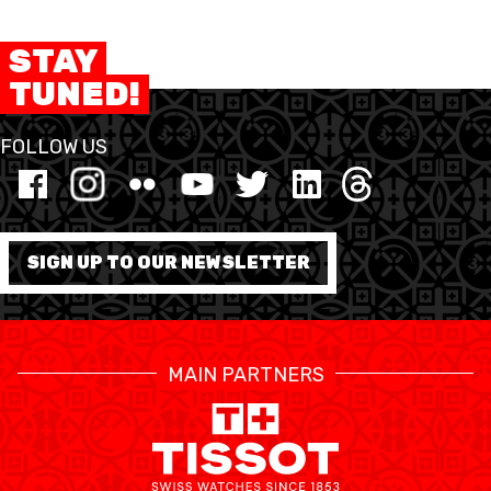
STAY
TUNED!
FOLLOW US
SIGN UP TO OUR NEWSLETTER
MAIN PARTNERS