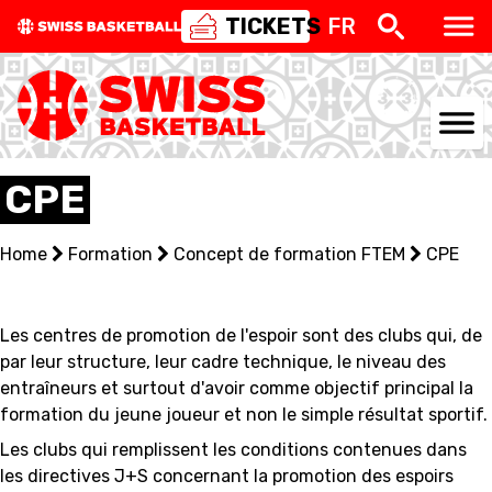
TICKETS
FR
NATIONAL TEAMS
CPE
CENTRE NATIONAL
Home
Formation
Concept de formation FTEM
CPE
NATIONAL COMPETITIONS
EVENTS
Les centres de promotion de l'espoir sont des clubs qui, de
par leur structure, leur cadre technique, le niveau des
3X3
entraîneurs et surtout d'avoir comme objectif principal la
formation du jeune joueur et non le simple résultat sportif.
YOUTH
Les clubs qui remplissent les conditions contenues dans
les directives J+S concernant la promotion des espoirs
MINI BASKET