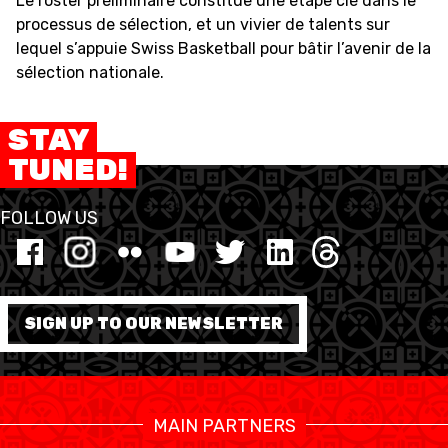
Le roster préliminaire constitue une étape clé dans le
processus de sélection, et un vivier de talents sur
lequel s’appuie Swiss Basketball pour bâtir l’avenir de la
sélection nationale.
STAY
TUNED!
FOLLOW US
SIGN UP TO OUR NEWSLETTER
MAIN PARTNERS