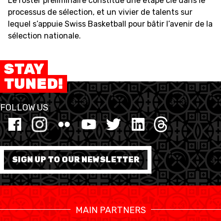
Le roster préliminaire constitue une étape clé dans le
processus de sélection, et un vivier de talents sur
lequel s’appuie Swiss Basketball pour bâtir l’avenir de la
sélection nationale.
STAY
TUNED!
FOLLOW US
SIGN UP TO OUR NEWSLETTER
MAIN PARTNERS