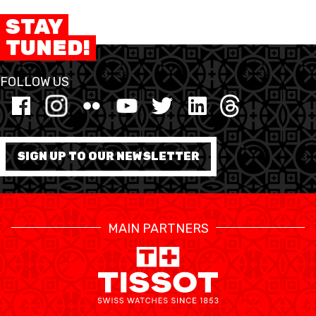
STAY
TUNED!
FOLLOW US
SIGN UP TO OUR NEWSLETTER
MAIN PARTNERS