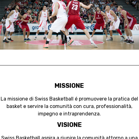
RESOURCE CENTER
CALENDARIO
SHOP
MEDIAS
STATS
ETICA E INTEGRITÀ
MISSIONE
La missione di Swiss Basketball é promuovere la pratica del
basket e servire la comunità con cura, professionalità,
impegno e intraprendenza.
VISIONE
Swiss Basketball aspira a riunire la comunità attorno a una