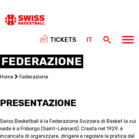
TICKETS
IT
FEDERAZIONE
Home
Federazione
NATIONAL TEAMS
CENTRE NATIONAL
PRESENTAZIONE
NATIONAL COMPETITIONS
Swiss Basketball è la Federazione Svizzera di Basket la cui
sede è a Friborgo (Saint-Léonard). Creata nel 1929, è
EVENTS
incaricata di organizzare, dirigere e regolare la pratica del