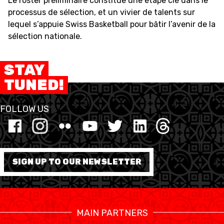
Le roster préliminaire constitue une étape clé dans le
processus de sélection, et un vivier de talents sur
lequel s’appuie Swiss Basketball pour bâtir l’avenir de la
sélection nationale.
STAY
TUNED!
FOLLOW US
SIGN UP TO OUR NEWSLETTER
MAIN PARTNERS