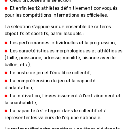
Ceux proposés à la sélection,
Et enfin les 12 athlètes définitivement convoqués
pour les compétitions internationales officielles.
ETHIK UND
MEDIEN
STATS
INTEGRITÄT
La sélection s’appuie sur un ensemble de critères
objectifs et sportifs, parmi lesquels :
Les performances individuelles et la progression,
Les caractéristiques morphologiques et athlétiques
(taille, puissance, adresse, mobilité, aisance avec le
ballon, etc.),
Le poste de jeu et l’équilibre collectif,
La compréhension du jeu et la capacité
d’adaptation,
La motivation, l’investissement à l’entraînement et
la coachabilité,
La capacité à s’intégrer dans le collectif et à
représenter les valeurs de l’équipe nationale.