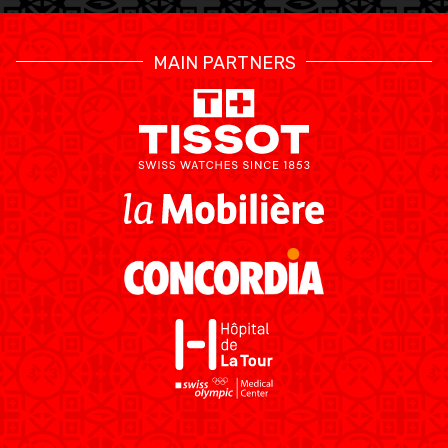
MAIN PARTNERS
ETHIK UND
MEDIEN
STATS
INTEGRITÄT