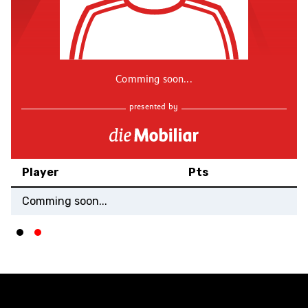
Comming soon...
presented by
Player
Pts
Comming soon...