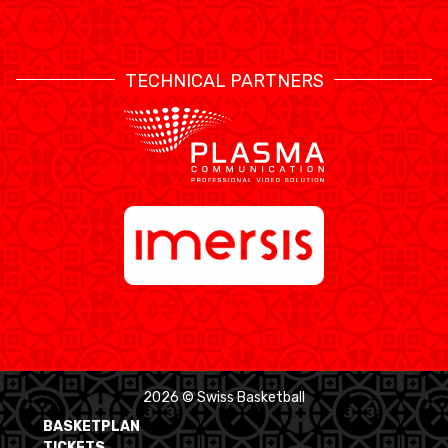
TECHNICAL PARTNERS
2026 © Swiss Basketball
BASKETPLAN
TICKETS