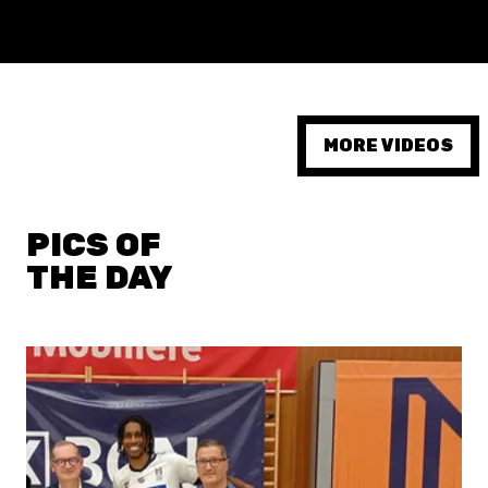
MORE VIDEOS
PICS OF
THE DAY