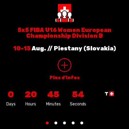
5x5 FIBA U16 Women European
Championship Division B
10-15
Aug.
// Piestany (Slovakia)
Plus d'infos
0
20
45
53
Days
Hours
Minutes
Seconds