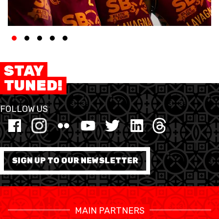
STAY
TUNED!
FOLLOW US
SIGN UP TO OUR NEWSLETTER
MAIN PARTNERS