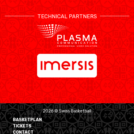
TECHNICAL PARTNERS
2026 © Swiss Basketball
BASKETPLAN
TICKETS
CONTACT