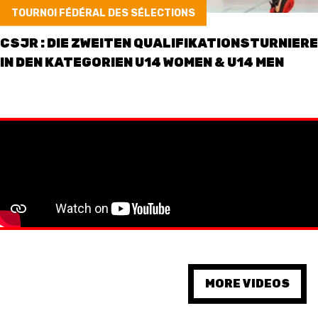
TOURNOI FÉDÉRAL DES SÉLECTIONS
CSJR : DIE ZWEITEN QUALIFIKATIONSTURNIERE
IN DEN KATEGORIEN U14 WOMEN & U14 MEN
MORE VIDEOS