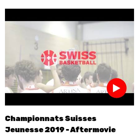
Championnats Suisses
T
Jeunesse 2019 - Aftermovie
2