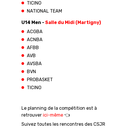
TICINO
NATIONAL TEAM
U14 Men -
Salle du Midi (Martigny)
ACGBA
ACNBA
AFBB
AVB
AVSBA
BVN
PROBASKET
TICINO
Le planning de la compétition est à
retrouver
ici-même
👈
Suivez toutes les rencontres des CSJR