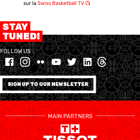
sur la
Swiss Basketball TV 📺
STAY
TUNED!
FOLLOW US
SIGN UP TO OUR NEWSLETTER
MAIN PARTNERS