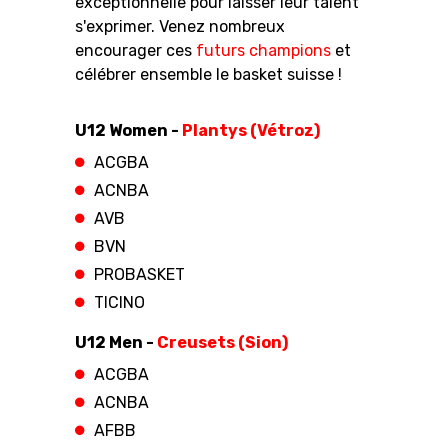
exceptionnelle pour laisser leur talent
s'exprimer. Venez nombreux
encourager ces
futurs champions
et
célébrer ensemble le basket suisse !
U12 Women -
Plantys (Vétroz)
ACGBA
ACNBA
AVB
BVN
PROBASKET
TICINO
U12 Men -
Creusets (Sion)
ACGBA
ACNBA
AFBB