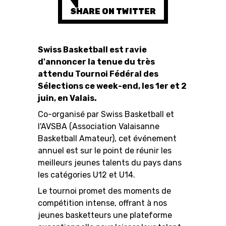
SHARE ON TWITTER
RESOURCE CENTER
CALENDRIER
SHOP
Swiss Basketball est ravie
d'annoncer la tenue du très
attendu Tournoi Fédéral des
Sélections ce week-end, les 1er et 2
ÉTHIQUE ET
juin, en Valais.
MEDIAS
STATS
INTÉGRITÉ
Co-organisé par Swiss Basketball et
l'AVSBA (Association Valaisanne
Basketball Amateur), cet événement
annuel est sur le point de réunir les
meilleurs jeunes talents du pays dans
les catégories U12 et U14.
Le tournoi promet des moments de
compétition intense, offrant à nos
jeunes basketteurs une plateforme