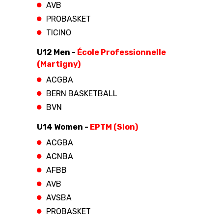
AVB
PROBASKET
TICINO
U12 Men -
École Professionnelle
(Martigny)
ACGBA
BERN BASKETBALL
BVN
U14 Women -
EPTM (Sion)
ACGBA
ACNBA
AFBB
AVB
AVSBA
PROBASKET