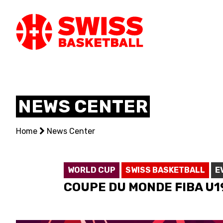
SWISS
BASKETBAL
NEWS CENTER
LEAGUE
Home
NATIONAL TEAMS
News Center
CENTRE NATIONAL
WORLD CUP
SWISS BASKETBALL
E
NATIONAL COMPETITIONS
​COUPE DU MONDE FIBA U19
EVENTS