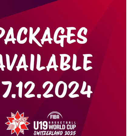
3 WOMEN
1 WOMEN
7 WOMEN
SWISS BASKETBALL APP