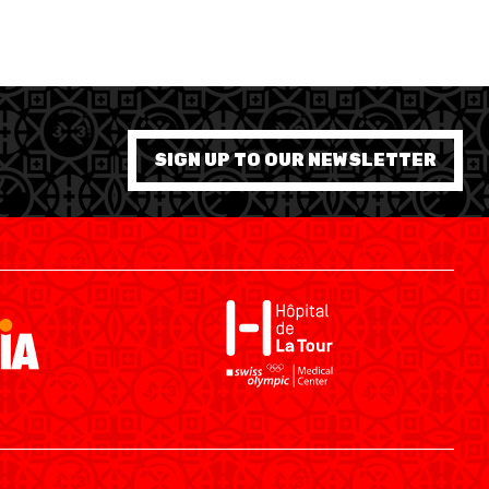
SIGN UP TO OUR NEWSLETTER