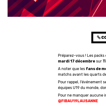
RESOURCE CENTER
CO
MEDIAS
Préparez-vous ! Les packs
mardi 17 décembre
sur
T
A noter que les
fans de mo
matchs avant les quarts de
Pour rappel, l'événement s
équipes U19 du monde, don
Pour ne manquer aucune in
@FIBAU19LAUSANNE