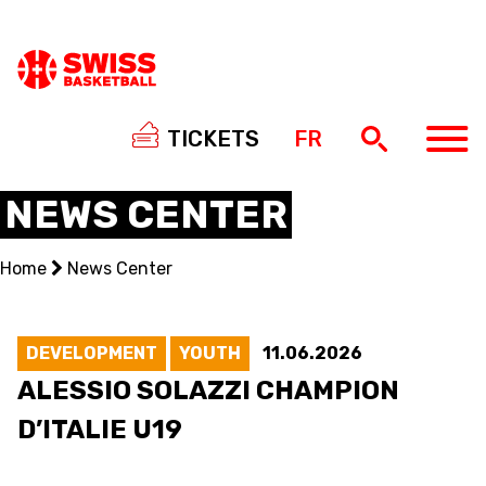
TICKETS
FR
NEWS CENTER
Home
News Center
NATIONAL TEAMS
CENTRE NATIONAL
DEVELOPMENT
YOUTH
11.06.2026
​ALESSIO SOLAZZI CHAMPION
NATIONAL COMPETITIONS
D’ITALIE U19
EVENTS