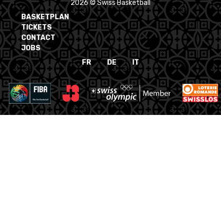
2026 © Swiss Basketball
BASKETPLAN
TICKETS
CONTACT
JOBS
FR
DE
IT