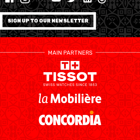
SIGN UP TO OUR NEWSLETTER
ÉTHIQUE ET
MEDIAS
STATS
INTÉGRITÉ
MAIN PARTNERS