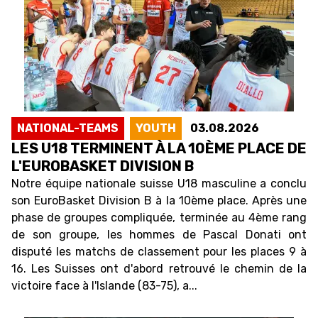
NATIONAL-TEAMS
YOUTH
03.08.2026
LES U18 TERMINENT À LA 10ÈME PLACE DE
L'EUROBASKET DIVISION B
Notre équipe nationale suisse U18 masculine a conclu
son EuroBasket Division B à la 10ème place. Après une
phase de groupes compliquée, terminée au 4ème rang
de son groupe, les hommes de Pascal Donati ont
disputé les matchs de classement pour les places 9 à
16. Les Suisses ont d'abord retrouvé le chemin de la
victoire face à l'Islande (83-75), a...