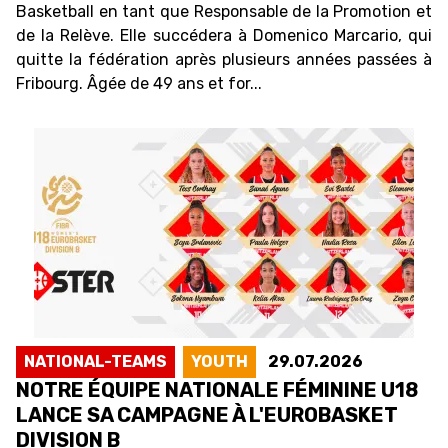
Basketball en tant que Responsable de la Promotion et
de la Relève. Elle succédera à Domenico Marcario, qui
quitte la fédération après plusieurs années passées à
Fribourg. Âgée de 49 ans et for...
NATIONAL-TEAMS
YOUTH
29.07.2026
NOTRE ÉQUIPE NATIONALE FÉMININE U18
LANCE SA CAMPAGNE À L'EUROBASKET
DIVISION B