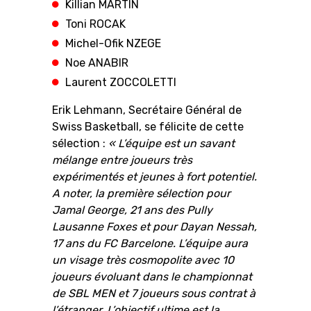
Killian MARTIN
Toni ROCAK
Michel-Ofik NZEGE
Noe ANABIR
Laurent ZOCCOLETTI
Erik Lehmann, Secrétaire Général de
Swiss Basketball, se félicite de cette
sélection :
« L’équipe est un savant
mélange entre joueurs très
expérimentés et jeunes à fort potentiel.
A noter, la première sélection pour
Jamal George, 21 ans des Pully
Lausanne Foxes et pour Dayan Nessah,
17 ans du FC Barcelone. L’équipe aura
un visage très cosmopolite avec 10
joueurs évoluant dans le championnat
de SBL MEN et 7 joueurs sous contrat à
l’étranger. L’objectif ultime est la