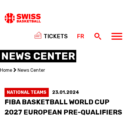
TICKETS
FR
NEWS CENTER
Home
News Center
NATIONAL TEAMS
CENTRE NATIONAL
NATIONAL TEAMS
23.01.2024
FIBA BASKETBALL WORLD CUP
NATIONAL COMPETITIONS
2027 EUROPEAN PRE-QUALIFIERS
EVENTS