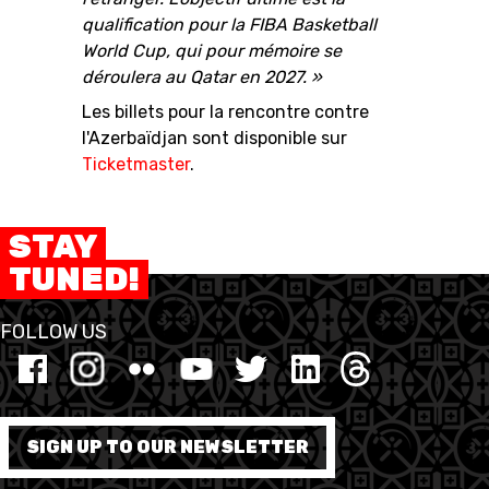
qualification pour la FIBA Basketball
World Cup, qui pour mémoire se
déroulera au Qatar en 2027. »
Les billets pour la rencontre contre
l'Azerbaïdjan sont disponible sur
Ticketmaster
.
STAY
TUNED!
FOLLOW US
SIGN UP TO OUR NEWSLETTER