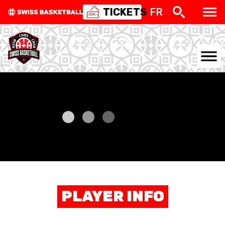
TICKETS
FR
NATIONAL TEAMS
CENTRE NATIONAL
NATIONAL COMPETITIONS
EVENTS
3X3
PLAYER INFO
YOUTH
MINI BASKET