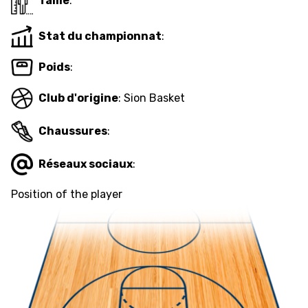
Taille
:
Stat du championnat
:
ÉTHIQUE ET
MEDIAS
STATS
INTÉGRITÉ
Poids
:
Club d'origine
: Sion Basket
Chaussures
:
Réseaux sociaux
:
Position of the player