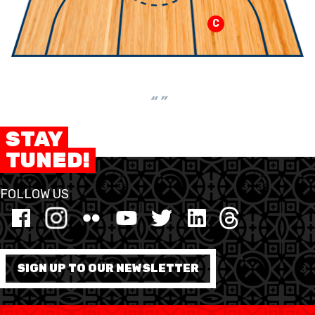
C
“ ”
STAY
TUNED!
FOLLOW US
SIGN UP TO OUR NEWSLETTER