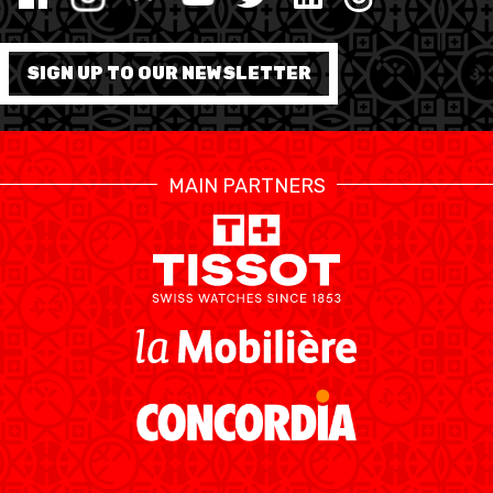
SIGN UP TO OUR NEWSLETTER
ÉTHIQUE ET
MEDIAS
STATS
INTÉGRITÉ
MAIN PARTNERS