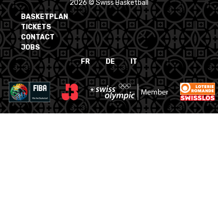
2026 © Swiss Basketball
BASKETPLAN
TICKETS
CONTACT
JOBS
FR
DE
IT