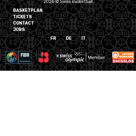
2026 © Swiss Basketball
BASKETPLAN
TICKETS
CONTACT
JOBS
FR
DE
IT