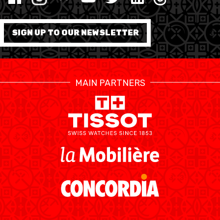
SIGN UP TO OUR NEWSLETTER
ÉTHIQUE ET
MEDIAS
STATS
INTÉGRITÉ
MAIN PARTNERS