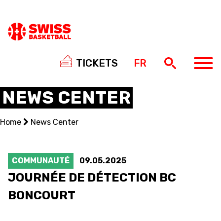
TICKETS
FR
NEWS CENTER
Home
News Center
NATIONAL TEAMS
CENTRE NATIONAL
COMMUNAUTÉ
09.05.2025
JOURNÉE DE DÉTECTION BC
NATIONAL COMPETITIONS
BONCOURT
EVENTS