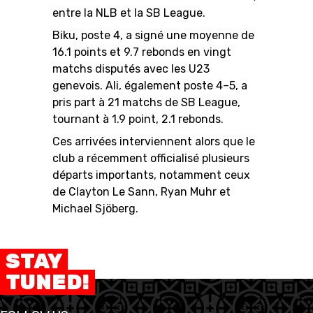
entre la NLB et la SB League.
Biku, poste 4, a signé une moyenne de
16.1 points et 9.7 rebonds en vingt
matchs disputés avec les U23
genevois. Ali, également poste 4–5, a
pris part à 21 matchs de SB League,
tournant à 1.9 point, 2.1 rebonds.
Ces arrivées interviennent alors que le
club a récemment officialisé plusieurs
départs importants, notamment ceux
de Clayton Le Sann, Ryan Muhr et
Michael Sjöberg.
STAY
TUNED!