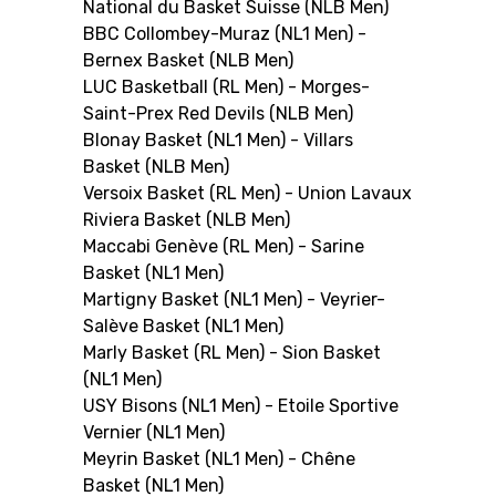
National du Basket Suisse (NLB Men)
BBC Collombey-Muraz (NL1 Men) -
Bernex Basket (NLB Men)
LUC Basketball (RL Men) - Morges-
Saint-Prex Red Devils (NLB Men)
Blonay Basket (NL1 Men) - Villars
Basket (NLB Men)
Versoix Basket (RL Men) - Union Lavaux
Riviera Basket (NLB Men)
Maccabi Genève (RL Men) - Sarine
Basket (NL1 Men)
Martigny Basket (NL1 Men) - Veyrier-
Salève Basket (NL1 Men)
Marly Basket (RL Men) - Sion Basket
(NL1 Men)
USY Bisons (NL1 Men) - Etoile Sportive
Vernier (NL1 Men)
Meyrin Basket (NL1 Men) - Chêne
Basket (NL1 Men)