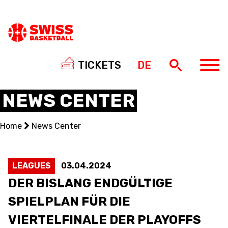
TICKETS
DE
NEWS CENTER
Home
News Center
NATIONAL TEAMS
CENTRE NATIONAL
LEAGUES
03.04.2024
DER BISLANG ENDGÜLTIGE
NATIONAL COMPETITIONS
SPIELPLAN FÜR DIE
EVENTS
VIERTELFINALE DER PLAYOFFS