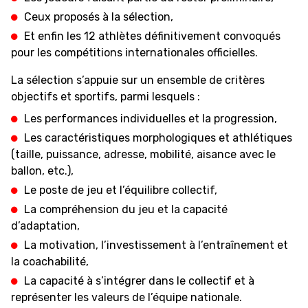
Ceux proposés à la sélection,
Et enfin les 12 athlètes définitivement convoqués
ÉTHIQUE ET
pour les compétitions internationales officielles.
MEDIAS
STATS
INTÉGRITÉ
La sélection s’appuie sur un ensemble de critères
objectifs et sportifs, parmi lesquels :
Les performances individuelles et la progression,
Les caractéristiques morphologiques et athlétiques
(taille, puissance, adresse, mobilité, aisance avec le
ballon, etc.),
Le poste de jeu et l’équilibre collectif,
La compréhension du jeu et la capacité
d’adaptation,
La motivation, l’investissement à l’entraînement et
la coachabilité,
La capacité à s’intégrer dans le collectif et à
représenter les valeurs de l’équipe nationale.