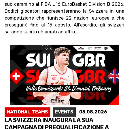
suo cammino al FIBA U16 EuroBasket Division B 2026.
Dodici giocatori rappresenteranno la Svizzera in una
competizione che riunisce 22 nazioni europee e che
proseguirà fino al 15 agosto. All'esordio, gli svizzeri
saranno subito chiamati ad affro...
NATIONAL-TEAMS
EVENTS
05.08.2026
LA SVIZZERA INAUGURA LA SUA
CAMPAGNA DI PREQUALIFICAZIONE A