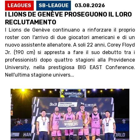
LEAGUES
SB-LEAGUE
03.08.2026
I LIONS DE GENÈVE PROSEGUONO IL LORO
RECLUTAMENTO
I Lions de Genève continuano a rinforzare il proprio
roster con l'arrivo di due giocatori americani e di un
nuovo assistente allenatore. A soli 22 anni, Corey Floyd
Jr. (190 cm) si appresta a fare il suo debutto tra i
professionisti dopo quattro stagioni alla Providence
University, nella prestigiosa BIG EAST Conference.
Nell'ultima stagione univers...