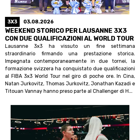
3X3
03.08.2026
WEEKEND STORICO PER LAUSANNE 3X3
CON DUE QUALIFICAZIONI AL WORLD TOUR
Lausanne 3x3 ha vissuto un fine settimana
straordinario firmando una prestazione storica.
Impegnata contemporaneamente in due tornei, la
formazione svizzera ha conquistato due qualificazioni
al FIBA 3x3 World Tour nel giro di poche ore. In Cina,
Natan Jurkovitz, Thomas Jurkovitz, Jonathan Kazadi e
Titouan Vannay hanno preso parte al Challenger di H...