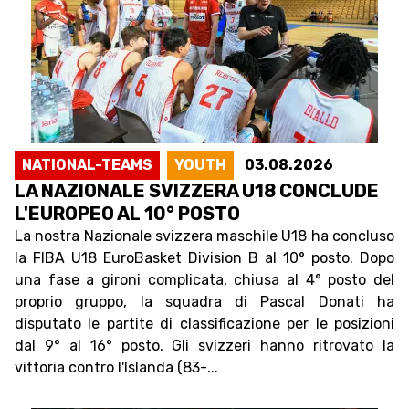
NATIONAL-TEAMS
YOUTH
03.08.2026
LA NAZIONALE SVIZZERA U18 CONCLUDE
L'EUROPEO AL 10° POSTO
La nostra Nazionale svizzera maschile U18 ha concluso
la FIBA U18 EuroBasket Division B al 10° posto. Dopo
una fase a gironi complicata, chiusa al 4° posto del
proprio gruppo, la squadra di Pascal Donati ha
disputato le partite di classificazione per le posizioni
dal 9° al 16° posto. Gli svizzeri hanno ritrovato la
vittoria contro l'Islanda (83-...