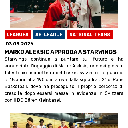
LEAGUES
SB-LEAGUE
NATIONAL-TEAMS
03.08.2026
MARKO ALEKSIC APPRODA A STARWINGS
Starwings continua a puntare sul futuro e ha
annunciato l'ingaggio di Marko Aleksic, uno dei giovani
talenti più promettenti del basket svizzero. La guardia
di 18 anni, alta 190 cm, arriva dalla squadra U21 di Paris
Basketball, dove ha proseguito il proprio percorso di
crescita dopo essersi messa in evidenza in Svizzera
con il BC Bären Kleinbasel. ...