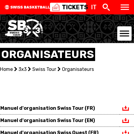
TICKETS
IT
NATIONAL TEAMS
ORGANISATEURS
CENTRE NATIONAL
Home
3x3
Swiss Tour
Organisateurs
NATIONAL COMPETITIONS
EVENTS
3X3
Manuel d'organisation Swiss Tour (FR)
YOUTH
Manuel d'organisation Swiss Tour (EN)
Manuel d'organisation Swiss Quest (FR)
MINI BASKET