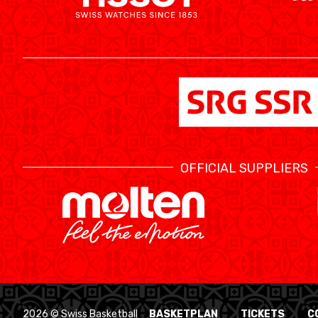
OFFICIAL SUPPLIERS
2026 © Swiss Basketball
BASKETPLAN
TICKETS
C