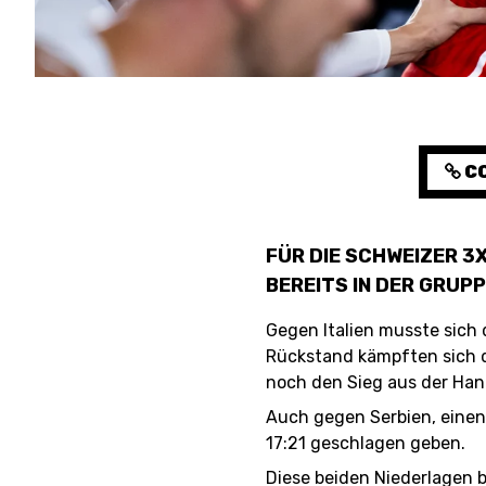
RESOURCE CENTER
CO
MEDIEN
FÜR DIE SCHWEIZER 
BEREITS IN DER GRUP
Gegen Italien musste sich
Rückstand kämpften sich d
noch den Sieg aus der Han
Auch gegen Serbien, einen 
17:21 geschlagen geben.
Diese beiden Niederlagen b