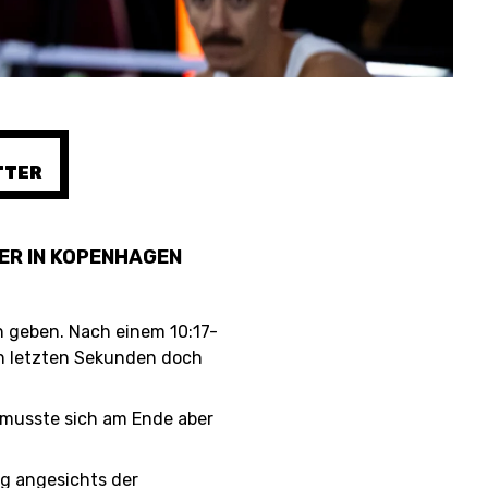
SHOP
TTER
ETHIK UND INTEGRITÄT
ER IN KOPENHAGEN
n geben. Nach einem 10:17-
en letzten Sekunden doch
, musste sich am Ende aber
ng angesichts der