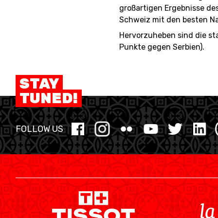
großartigen Ergebnisse de
Schweiz mit den besten Na
Hervorzuheben sind die st
Punkte gegen Serbien).
STAY
TUNED!
FOLLOW US