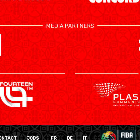
MEDIA PARTNERS
ONTACT
JOBS
FR
DE
IT