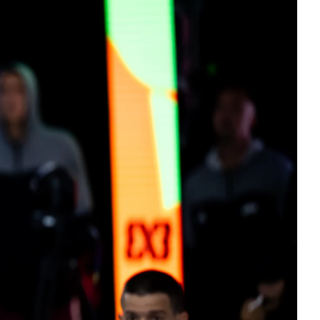
3 WOMEN
1 WOMEN
7 WOMEN
SWISS BASKETBALL APP