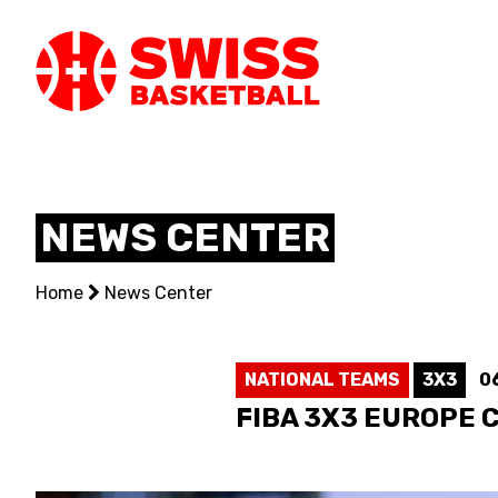
SWISS
BASKETBAL
NEWS CENTER
LEAGUE
Home
NATIONAL TEAMS
News Center
CENTRE NATIONAL
NATIONAL TEAMS
3X3
0
NATIONAL COMPETITIONS
FIBA 3X3 EUROPE 
EVENTS