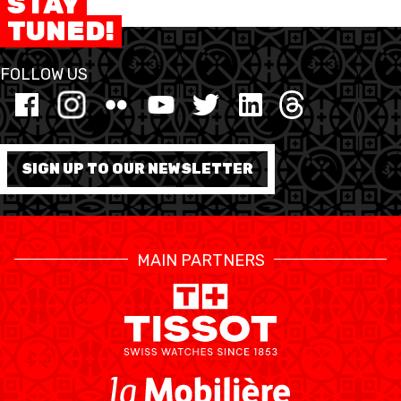
STAY
TUNED!
MEDIAS
STATS
ETICA E INTEGRITÀ
FOLLOW US
SIGN UP TO OUR NEWSLETTER
MAIN PARTNERS