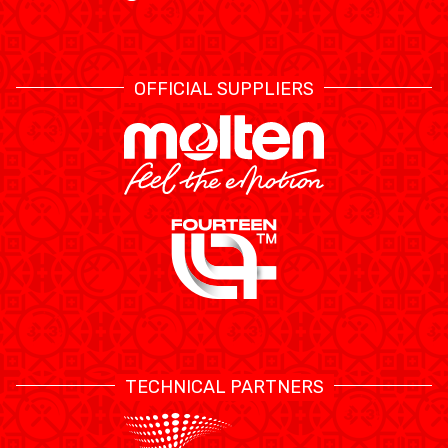
OFFICIAL SUPPLIERS
TECHNICAL PARTNERS