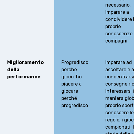
necessario.
Imparare a
condividere 
proprie
conoscenze 
compagni
Miglioramento
Progredisco
Imparare ad
della
perché
ascoltare e a
performance
gioco, ho
concentrarsi
piacere a
consegne ri
giocare
Interessarsi 
perché
maniera glob
progredisco
proprio sport
conoscere le
regole, i gioc
campionati, 