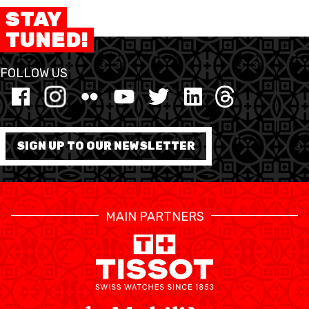
STAY
TUNED!
FOLLOW US
SIGN UP TO OUR NEWSLETTER
MAIN PARTNERS