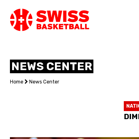
SWISS
BASKETBAL
NEWS CENTER
LEAGUE
Home
NATIONAL TEAMS
News Center
CENTRE NATIONAL
NATI
NATIONAL COMPETITIONS
DIM
EVENTS