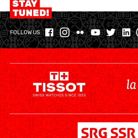
STAY
TUNED!
FOLLOW US