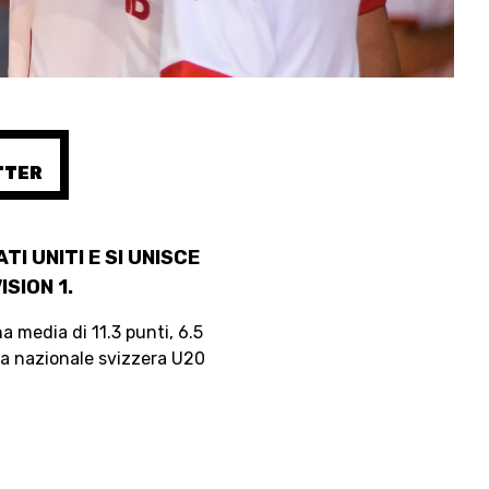
SHOP
TTER
ETICA E INTEGRITÀ
I UNITI E SI UNISCE
SION 1.
 media di 11.3 punti, 6.5
ella nazionale svizzera U20