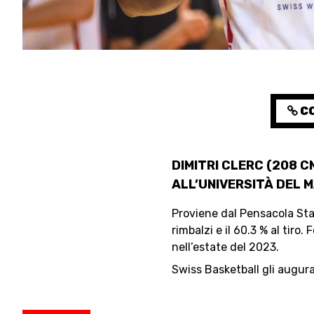
RESOURCE CENTER
CO
MEDIAS
DIMITRI CLERC (208 C
ALL’UNIVERSITÀ DEL M
Proviene dal Pensacola Sta
rimbalzi e il 60.3 % al tiro
nell’estate del 2023.
Swiss Basketball gli augura