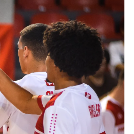
3 WOMEN
1 WOMEN
7 WOMEN
SWISS BASKETBALL APP